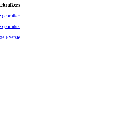
gebruikers
e gebruiker
 gebruiker
iele versie