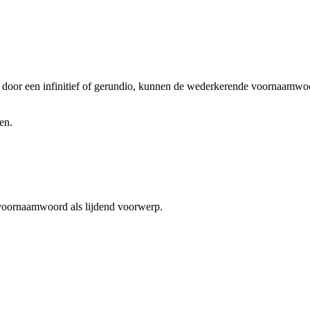
door een infinitief of gerundio, kunnen de wederkerende voornaamw
en.
 voornaamwoord als lijdend voorwerp.