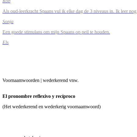
Rob
Als oud-leerkracht Spaans vul ik elke dag de 3 niveaus in. Ik leer n
Sonja
Een goede stimulans om mijn Spaans op peil te houden.
Els
Voornaamwoorden | wederkerend vnw.
El pronombre reflexivo y recíproco
(Het wederkerend en wederkerig voornaamwoord)