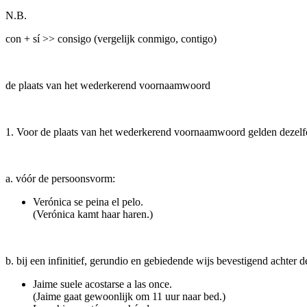
N.B.
con + sí >> consigo (vergelijk conmigo, contigo)
de plaats van het wederkerend voornaamwoord
1. Voor de plaats van het wederkerend voornaamwoord gelden dezelfd
a. vóór de persoonsvorm:
Verónica se peina el pelo.
(Verónica kamt haar haren.)
b. bij een infinitief, gerundio en gebiedende wijs bevestigend achter
Jaime suele acostarse a las once.
(Jaime gaat gewoonlijk om 11 uur naar bed.)