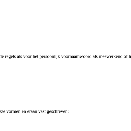
e regels als voor het persoonlijk voornaamwoord als meewerkend of l
 deze vormen en eraan vast geschreven: