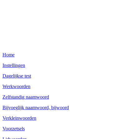
Home
Instellingen
Dagelijkse test
Werkwoorden
Zelfstandig naamwoord
Bijvoeglijk naamwoord, bijwoord
Verkleinwoorden
Voorzetsels