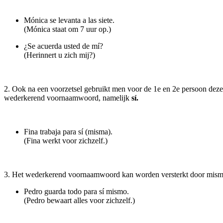
Mónica se levanta a las siete.
(Mónica staat om 7 uur op.)
¿Se acuerda usted de mí?
(Herinnert u zich mij?)
2. Ook na een voorzetsel gebruikt men voor de 1e en 2e persoon deze
wederkerend voornaamwoord, namelijk
sí.
Fina trabaja para sí (misma).
(Fina werkt voor zichzelf.)
3. Het wederkerend voornaamwoord kan worden versterkt door mismo
Pedro guarda todo para sí mismo.
(Pedro bewaart alles voor zichzelf.)