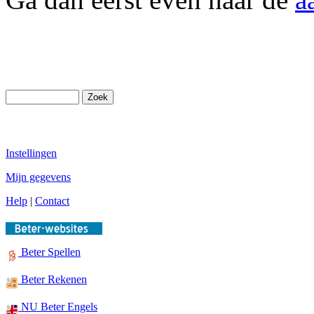
Instellingen
Mijn gegevens
Help
|
Contact
Beter Spellen
Beter Rekenen
NU Beter Engels