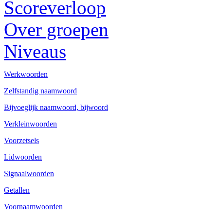
Scoreverloop
Over groepen
Niveaus
Werkwoorden
Zelfstandig naamwoord
Bijvoeglijk naamwoord, bijwoord
Verkleinwoorden
Voorzetsels
Lidwoorden
Signaalwoorden
Getallen
Voornaamwoorden