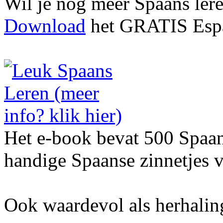
Wil je nog meer Spaans ler
Download
het GRATIS Espa
Het e-book bevat 500 Spaa
handige Spaanse zinnetjes v
Ook waardevol als herhalin