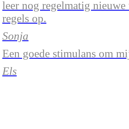
leer nog regelmatig nieuwe
regels op.
Sonja
Een goede stimulans om mij
Els