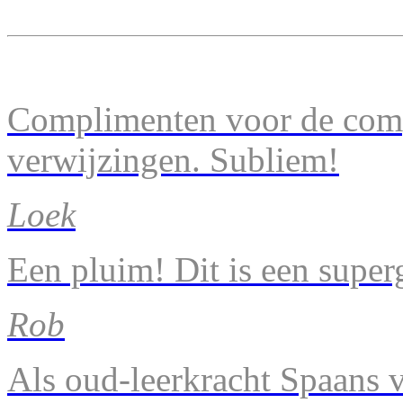
Complimenten voor de comp
verwijzingen. Subliem!
Loek
Een pluim! Dit is een super
Rob
Als oud-leerkracht Spaans v