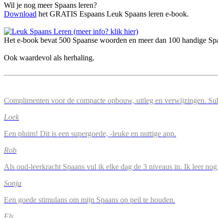
Wil je nog meer Spaans leren?
Download
het GRATIS Espaans Leuk Spaans leren e-book.
Het e-book bevat 500 Spaanse woorden en meer dan 100 handige Spaa
Ook waardevol als herhaling.
Complimenten voor de compacte opbouw, uitleg en verwijzingen. Su
Loek
Een pluim! Dit is een supergoede, -leuke en nuttige app.
Rob
Als oud-leerkracht Spaans vul ik elke dag de 3 niveaus in. Ik leer n
Sonja
Een goede stimulans om mijn Spaans op peil te houden.
Els