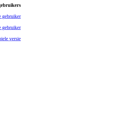
gebruikers
e gebruiker
 gebruiker
iele versie