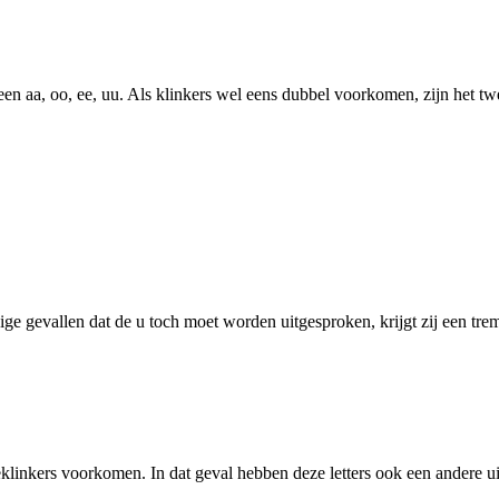
n aa, oo, ee, uu. Als klinkers wel eens dubbel voorkomen, zijn het twe
ge gevallen dat de u toch moet worden uitgesproken, krijgt zij een trema
klinkers voorkomen. In dat geval hebben deze letters ook een andere ui