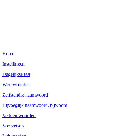
Home
Instellingen
Dagelijkse test
Werkwoorden
Zelfstandig naamwoord
Bijvoeglijk naamwoord, bijwoord
Verkleinwoorden
Voorzetsels