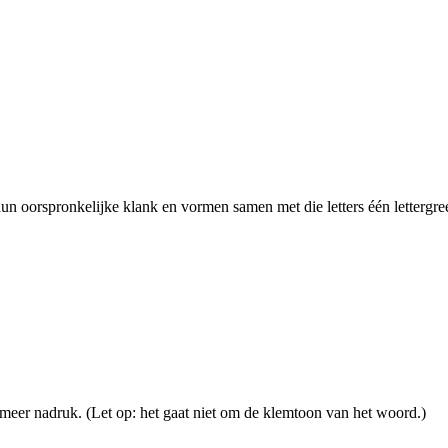
 hun oorspronkelijke klank en vormen samen met die letters één lettergre
ts meer nadruk. (Let op: het gaat niet om de klemtoon van het woord.)