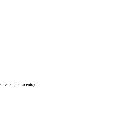
tteken (= el acento).