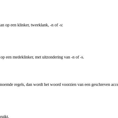
an op een klinker, tweeklank, -n of -s:
 op een medeklinker, met uitzondering van -n of -s.
noemde regels, dan wordt het woord voorzien van een geschreven accen
ruikt.