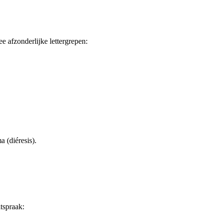
e afzonderlijke lettergrepen:
 (diéresis).
tspraak: