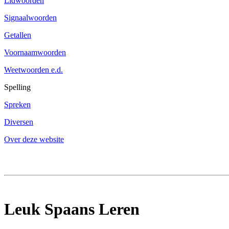
Lidwoorden
Signaalwoorden
Getallen
Voornaamwoorden
Weetwoorden e.d.
Spelling
Spreken
Diversen
Over deze website
Leuk Spaans Leren