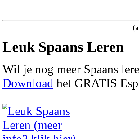
(a
Leuk Spaans Leren
Wil je nog meer Spaans ler
Download
het GRATIS Espa