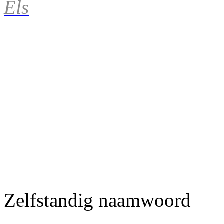
Els
Zelfstandig naamwoord