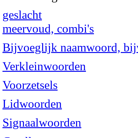
geslacht
meervoud, combi's
Bijvoeglijk naamwoord, bi
Verkleinwoorden
Voorzetsels
Lidwoorden
Signaalwoorden