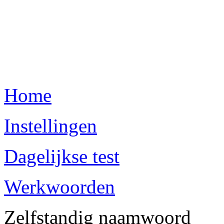
Home
Instellingen
Dagelijkse test
Werkwoorden
Zelfstandig naamwoord