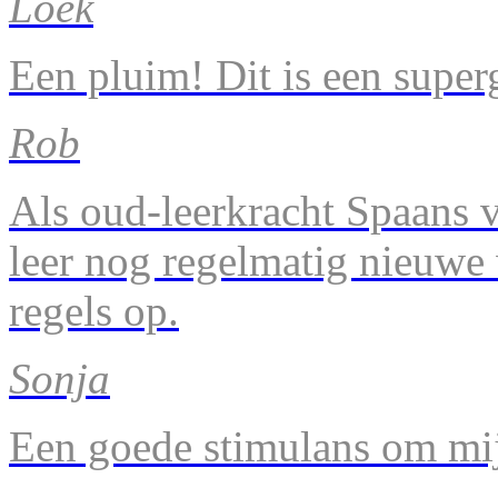
Loek
Een pluim! Dit is een super
Rob
Als oud-leerkracht Spaans v
leer nog regelmatig nieuwe
regels op.
Sonja
Een goede stimulans om mij