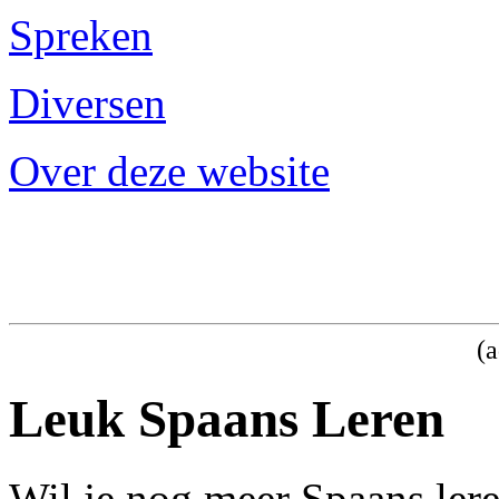
Spreken
Diversen
Over deze website
(a
Leuk Spaans Leren
Wil je nog meer Spaans ler