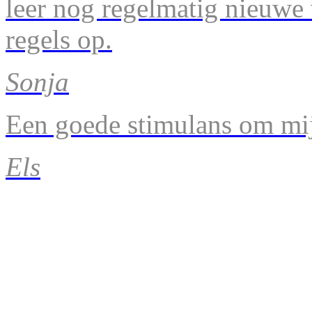
leer nog regelmatig nieuwe
regels op.
Sonja
Een goede stimulans om mij
Els