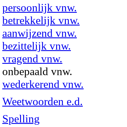
persoonlijk vnw.
betrekkelijk vnw.
aanwijzend vnw.
bezittelijk vnw.
vragend vnw.
onbepaald vnw.
wederkerend vnw.
Weetwoorden e.d.
Spelling