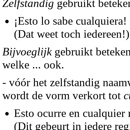
Zelfstandig
gebruikt beteke
¡Esto lo sabe cualquiera!
(Dat weet toch iedereen!)
Bijvoeglijk
gebruikt betekent
welke ... ook.
- vóór het zelfstandig naa
wordt de vorm verkort tot
c
Esto ocurre en cualquier 
(Dit gebeurt in iedere reg