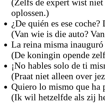
(Zelfs de expert wist nie
oplossen.)
¿De quién es ese coche?
(Van wie is die auto? Van
La reina misma inauguró
(De koningin opende zel
¡No hables solo de ti mi
(Praat niet alleen over jez
Quiero lo mismo que ha p
(Ik wil hetzelfde als zij h