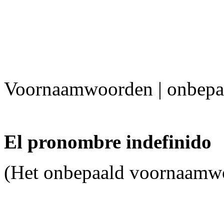
Voornaamwoorden | onbepa
El pronombre indefinido
(Het onbepaald voornaamw