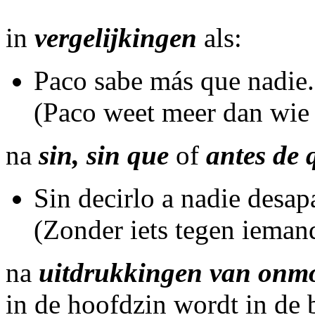
in
vergelijkingen
als:
Paco sabe más que nadie.
(Paco weet meer dan wie
na
sin, sin que
of
antes de 
Sin decirlo a nadie desap
(Zonder iets tegen ieman
na
uitdrukkingen van onmog
in de hoofdzin wordt in de 