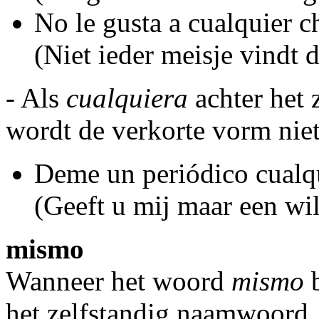
No le gusta a cualquier c
(Niet ieder meisje vindt d
- Als
cualquiera
achter het 
wordt de verkorte vorm niet
Deme un periódico cualq
(Geeft u mij maar een wil
mismo
Wanneer het woord
mismo
b
het zelfstandig naamwoord, 