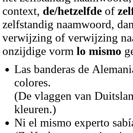
context,
de/hetzelfde
of
zel
zelfstandig naamwoord, dan
verwijzing of verwijzing na
onzijdige vorm
lo mismo
ge
Las banderas de Alemania
colores.
(De vlaggen van Duitslan
kleuren.)
Ni el mismo experto sabí