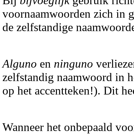
Bij
bijvoeglijk
gebruik rich
voornaamwoorden zich in ge
de zelfstandige naamwoorde
Alguno
en
ninguno
verliez
zelfstandig naamwoord in he
op het accentteken!). Dit h
Wanneer het onbepaald voo