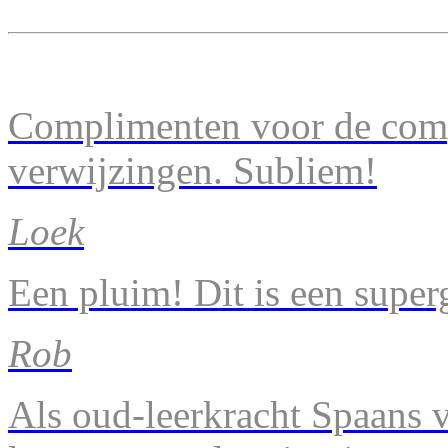
Complimenten voor de comp
verwijzingen. Subliem!
Loek
Een pluim! Dit is een super
Rob
Als oud-leerkracht Spaans v