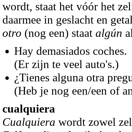
wordt, staat het vóór het 
daarmee in geslacht en geta
otro
(nog een) staat
algún
a
Hay demasiados coches.
(Er zijn te veel auto's.)
¿Tienes alguna otra preg
(Heb je nog een/een of a
cualquiera
Cualquiera
wordt zowel zelf