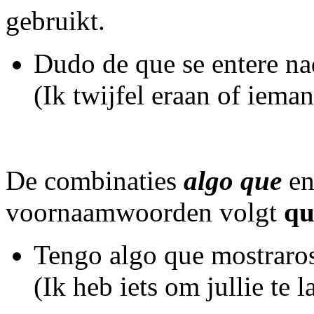
gebruikt.
Dudo de que se entere na
(Ik twijfel eraan of iema
De combinaties
algo que
e
voornaamwoorden volgt
qu
Tengo algo que mostraro
(Ik heb iets om jullie te l