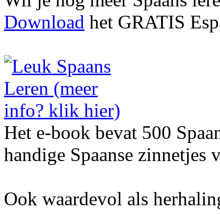
Download
het GRATIS Espa
Het e-book bevat 500 Spaa
handige Spaanse zinnetjes v
Ook waardevol als herhalin