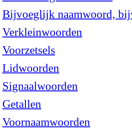
Bijvoeglijk naamwoord, bi
Verkleinwoorden
Voorzetsels
Lidwoorden
Signaalwoorden
Getallen
Voornaamwoorden