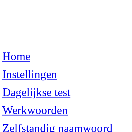
Home
Instellingen
Dagelijkse test
Werkwoorden
Zelfstandig naamwoord