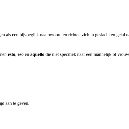
 als een bijvoeglijk naamwoord en richten zich in geslacht en getal n
ormen
esto
,
eso
en
aquello
die niet specifiek naar een mannelijk of vrou
ijd aan te geven.