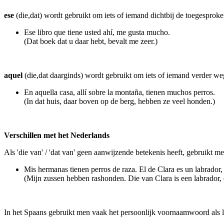
ese
(die,dat) wordt gebruikt om iets of iemand dichtbij de toegesproken
Ese libro que tiene usted ahí, me gusta mucho.
(Dat boek dat u daar hebt, bevalt me zeer.)
aquel
(die,dat daarginds) wordt gebruikt om iets of iemand verder we
En aquella casa, allí sobre la montaña, tienen muchos perros.
(In dat huis, daar boven op de berg, hebben ze veel honden.)
Verschillen met het Nederlands
Als 'die van' / 'dat van' geen aanwijzende betekenis heeft, gebruikt m
Mis hermanas tienen perros de raza. El de Clara es un labrador,
(Mijn zussen hebben rashonden. Die van Clara is een labrador, 
In het Spaans gebruikt men vaak het persoonlijk voornaamwoord als