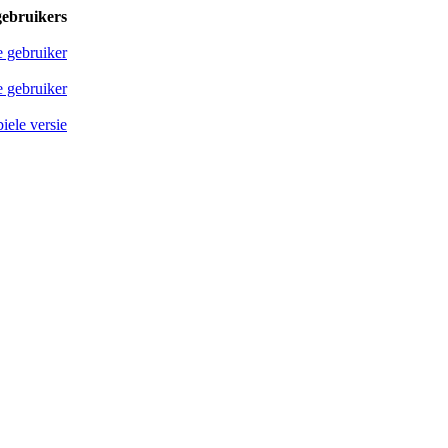
gebruikers
e gebruiker
 gebruiker
iele versie