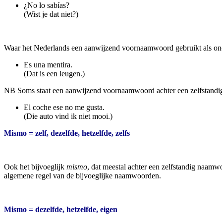
¿No lo sabías?
(Wist je dat niet?)
Waar het Nederlands een aanwijzend voornaamwoord gebruikt als onder
Es una mentira.
(Dat is een leugen.)
NB Soms staat een aanwijzend voornaamwoord achter een zelfstandi
El coche ese no me gusta.
(Die auto vind ik niet mooi.)
Mismo = zelf, dezelfde, he
tzelfde, zelfs
Ook het bijvoeglijk
mismo
, dat meestal achter een zelfstandig naam
algemene regel van de bijvoeglijke naamwoorden.
Mismo = dezelfde, hetzelfde, eigen