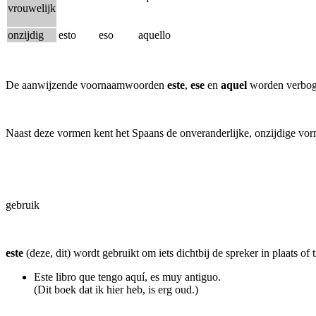
vrouwelijk
onzijdig
esto
eso
aquello
De aanwijzende voornaamwoorden
este
,
ese
en
aquel
worden verbogen
Naast deze vormen kent het Spaans de onveranderlijke, onzijdige v
gebruik
este
(deze, dit) wordt gebruikt om iets dichtbij de spreker in plaats of t
Este libro que tengo aquí, es muy antiguo.
(Dit boek dat ik hier heb, is erg oud.)