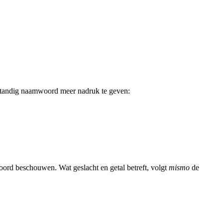
standig naamwoord meer nadruk te geven:
ord beschouwen. Wat geslacht en getal betreft, volgt
mismo
de