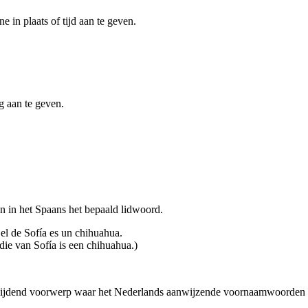
e in plaats of tijd aan te geven.
g aan te geven.
en in het Spaans het bepaald lidwoord.
 el de Sofía es un chihuahua.
die van Sofía is een chihuahua.)
 lijdend voorwerp waar het Nederlands aanwijzende voornaamwoorden 