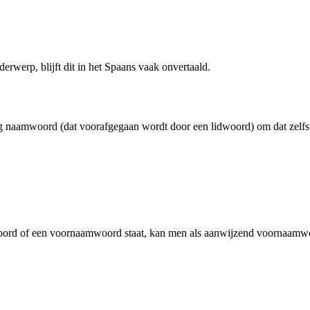
werp, blijft dit in het Spaans vaak onvertaald.
g naamwoord (dat voorafgegaan wordt door een lidwoord) om dat zelf
woord of een voornaamwoord staat, kan men als aanwijzend voornaamwo