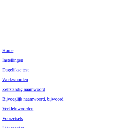
Home
Instellingen
Dagelijkse test
Werkwoorden
Zelfstandig naamwoord
Bijvoeglijk naamwoord, bijwoord
Verkleinwoorden
Voorzetsels