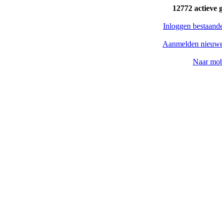
12772 actieve 
Inloggen bestaand
Aanmelden nieuwe
Naar mob