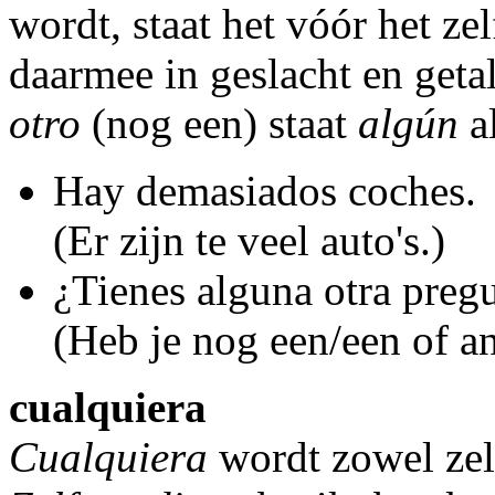
wordt, staat het vóór het 
daarmee in geslacht en geta
otro
(nog een) staat
algún
a
Hay demasiados coches.
(Er zijn te veel auto's.)
¿Tienes alguna otra preg
(Heb je nog een/een of a
cualquiera
Cualquiera
wordt zowel zelf