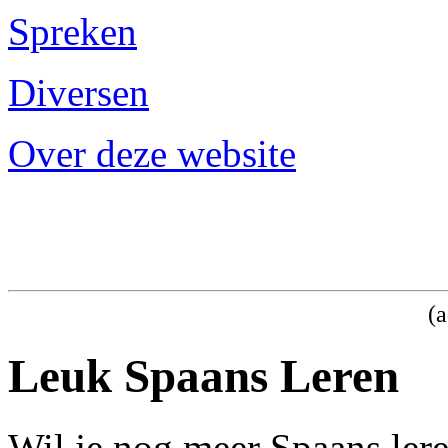
Spreken
Diversen
Over deze website
(a
Leuk Spaans Leren
Wil je nog meer Spaans ler