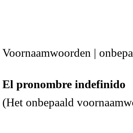
Voornaamwoorden | onbepa
El pronombre indefinido
(Het onbepaald voornaamw