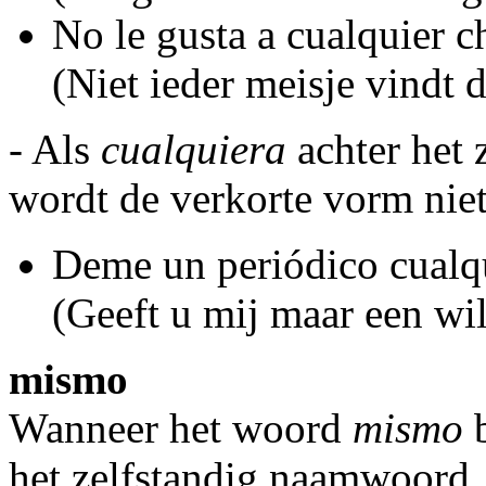
No le gusta a cualquier c
(Niet ieder meisje vindt d
- Als
cualquiera
achter het 
wordt de verkorte vorm niet
Deme un periódico cualq
(Geeft u mij maar een wil
mismo
Wanneer het woord
mismo
b
het zelfstandig naamwoord, 