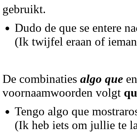
gebruikt.
Dudo de que se entere na
(Ik twijfel eraan of iema
De combinaties
algo que
e
voornaamwoorden volgt
qu
Tengo algo que mostraro
(Ik heb iets om jullie te l