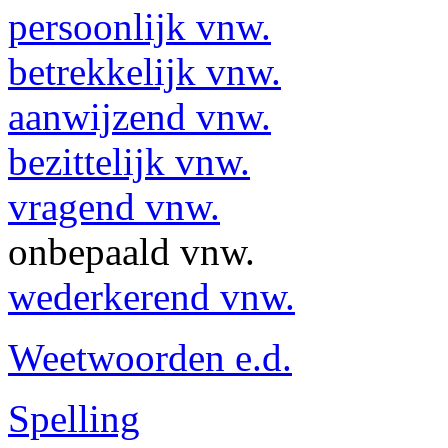
persoonlijk vnw.
betrekkelijk vnw.
aanwijzend vnw.
bezittelijk vnw.
vragend vnw.
onbepaald vnw.
wederkerend vnw.
Weetwoorden e.d.
Spelling