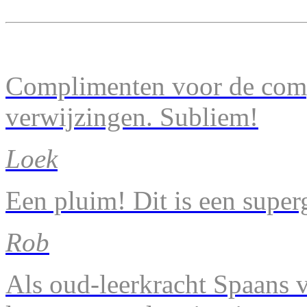
Complimenten voor de comp
verwijzingen. Subliem!
Loek
Een pluim! Dit is een super
Rob
Als oud-leerkracht Spaans v