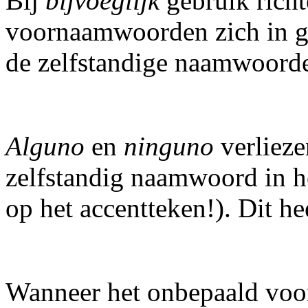
Bij
bijvoeglijk
gebruik rich
voornaamwoorden zich in ge
de zelfstandige naamwoorde
Alguno
en
ninguno
verliez
zelfstandig naamwoord in he
op het accentteken!). Dit h
Wanneer het onbepaald voo