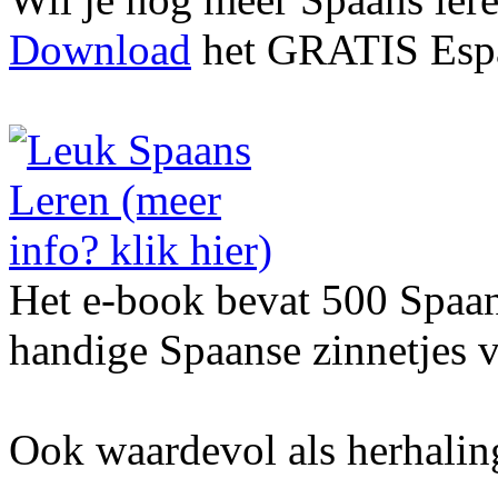
Download
het GRATIS Espa
Het e-book bevat 500 Spaa
handige Spaanse zinnetjes v
Ook waardevol als herhalin