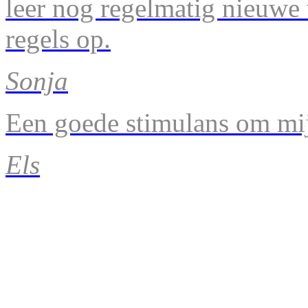
leer nog regelmatig nieuwe
regels op.
Sonja
Een goede stimulans om mij
Els