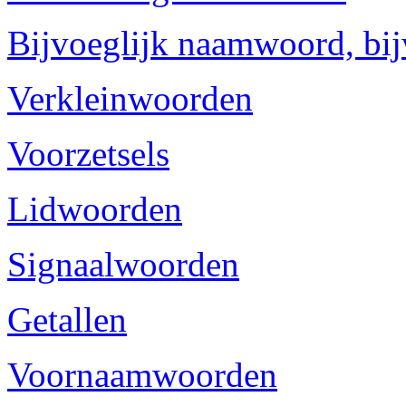
Bijvoeglijk naamwoord, bi
Verkleinwoorden
Voorzetsels
Lidwoorden
Signaalwoorden
Getallen
Voornaamwoorden