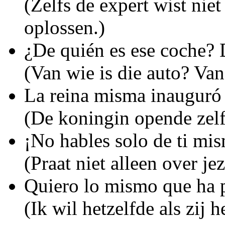
(Zelfs de expert wist nie
oplossen.)
¿De quién es ese coche?
(Van wie is die auto? Van
La reina misma inauguró
(De koningin opende zel
¡No hables solo de ti mi
(Praat niet alleen over jez
Quiero lo mismo que ha p
(Ik wil hetzelfde als zij h