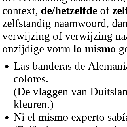
context,
de/hetzelfde
of
zel
zelfstandig naamwoord, dan
verwijzing of verwijzing na
onzijdige vorm
lo mismo
ge
Las banderas de Alemania
colores.
(De vlaggen van Duitslan
kleuren.)
Ni el mismo experto sabí