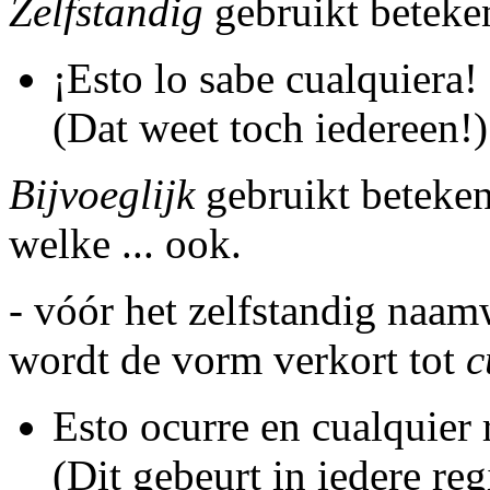
Zelfstandig
gebruikt beteke
¡Esto lo sabe cualquiera!
(Dat weet toch iedereen!)
Bijvoeglijk
gebruikt betekent
welke ... ook.
- vóór het zelfstandig naa
wordt de vorm verkort tot
c
Esto ocurre en cualquier 
(Dit gebeurt in iedere reg