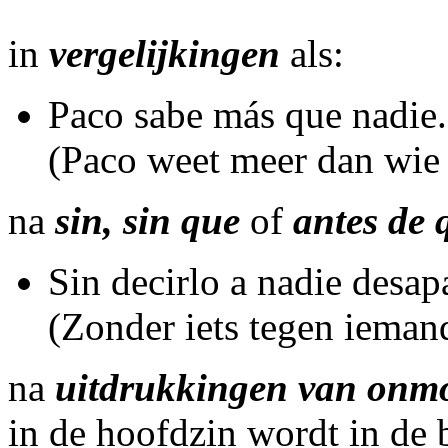
in
vergelijkingen
als:
Paco sabe más que nadie.
(Paco weet meer dan wie
na
sin, sin que
of
antes de 
Sin decirlo a nadie desap
(Zonder iets tegen ieman
na
uitdrukkingen van onmog
in de hoofdzin wordt in de 