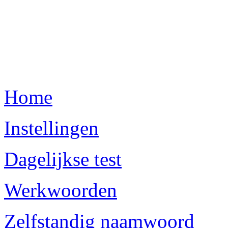
Home
Instellingen
Dagelijkse test
Werkwoorden
Zelfstandig naamwoord