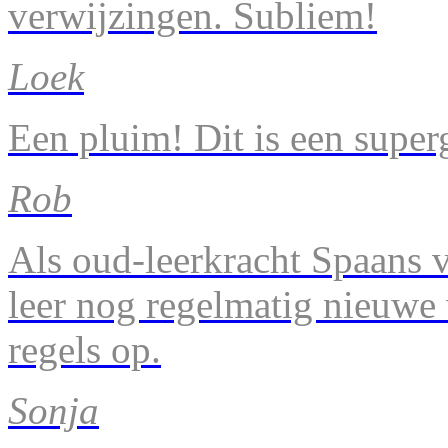
verwijzingen. Subliem!
Loek
Een pluim! Dit is een super
Rob
Als oud-leerkracht Spaans v
leer nog regelmatig nieuwe
regels op.
Sonja