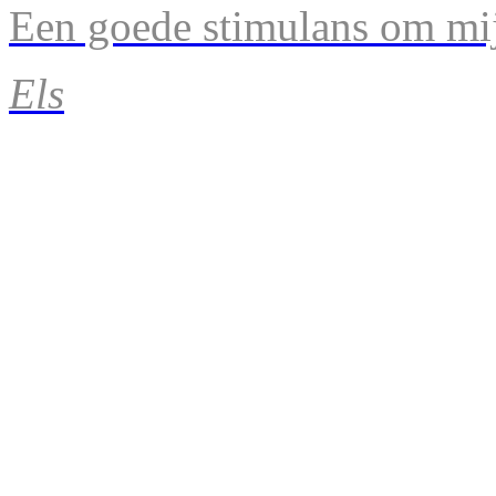
Een goede stimulans om mij
Els