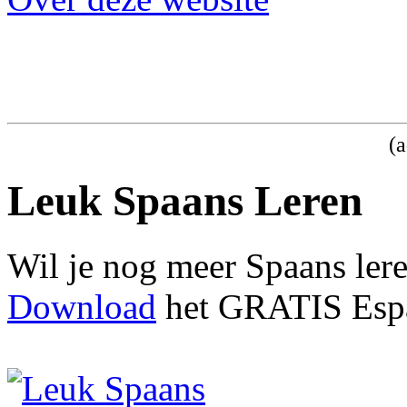
(a
Leuk Spaans Leren
Wil je nog meer Spaans ler
Download
het GRATIS Espa