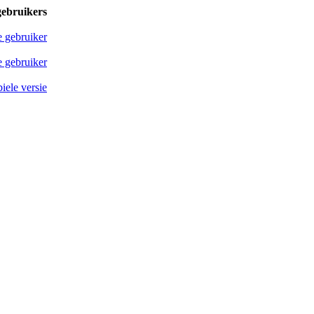
gebruikers
e gebruiker
 gebruiker
iele versie