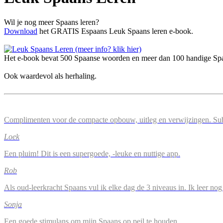
Wil je nog meer Spaans leren?
Download
het GRATIS Espaans Leuk Spaans leren e-book.
Het e-book bevat 500 Spaanse woorden en meer dan 100 handige Spaa
Ook waardevol als herhaling.
Complimenten voor de compacte opbouw, uitleg en verwijzingen. Su
Loek
Een pluim! Dit is een supergoede, -leuke en nuttige app.
Rob
Als oud-leerkracht Spaans vul ik elke dag de 3 niveaus in. Ik leer n
Sonja
Een goede stimulans om mijn Spaans op peil te houden.