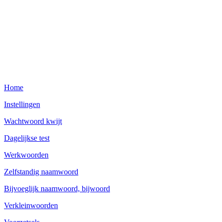
Home
Instellingen
Wachtwoord kwijt
Dagelijkse test
Werkwoorden
Zelfstandig naamwoord
Bijvoeglijk naamwoord, bijwoord
Verkleinwoorden