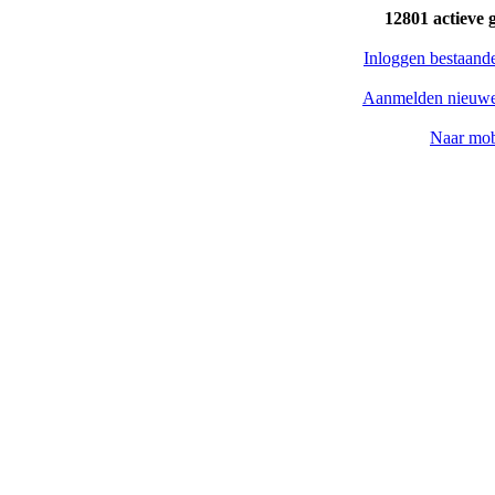
12801 actieve 
Inloggen bestaand
Aanmelden nieuwe
Naar mob