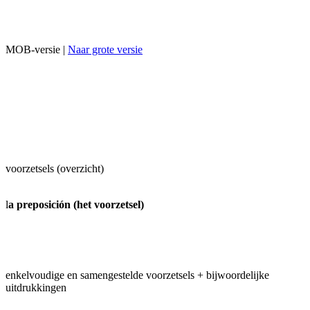
MOB-versie |
Naar grote versie
voorzetsels (overzicht)
l
a preposición (het voorzetsel)
enkelvoudige en samengestelde voorzetsels + bijwoordelijke
uitdrukkingen