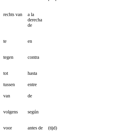
rechts van
a la
derecha
de
te
en
tegen
contra
tot
hasta
tussen
entre
van
de
volgens
según
voor
antes de
(tijd)