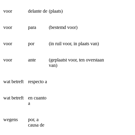
voor
delante de
(plaats)
voor
para
(bestemd voor)
voor
por
(in ruil voor, in plaats van)
voor
ante
(geplaatst voor, ten overstaan
van)
wat betreft
respecto a
wat betreft
en cuanto
a
wegens
por, a
causa de