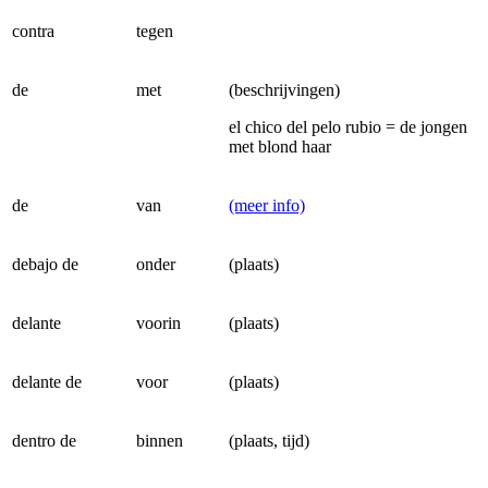
contra
tegen
de
met
(beschrijvingen)
el chico del pelo rubio = de jongen
met blond haar
de
van
(meer info)
debajo de
onder
(plaats)
delante
voorin
(plaats)
delante de
voor
(plaats)
dentro de
binnen
(plaats, tijd)