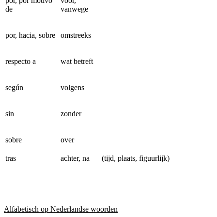
por, por motivo
voor,
de
vanwege
por, hacia, sobre
omstreeks
respecto a
wat betreft
según
volgens
sin
zonder
sobre
over
tras
achter, na
(tijd, plaats, figuurlijk)
Alfabetisch op Nederlandse woorden