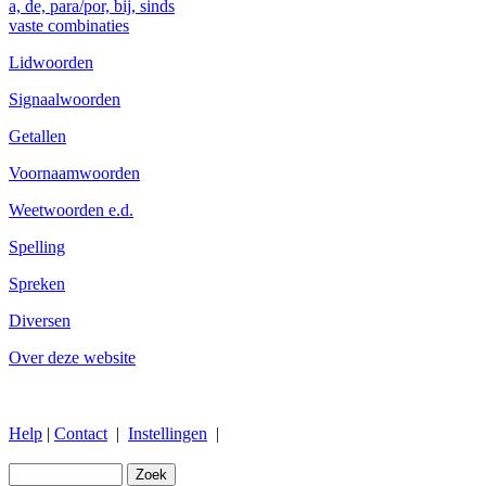
a, de, para/por, bij, sinds
vaste combinaties
Lidwoorden
Signaalwoorden
Getallen
Voornaamwoorden
Weetwoorden e.d.
Spelling
Spreken
Diversen
Over deze website
Help
|
Contact
|
Instellingen
|