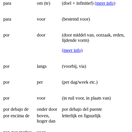
para
om (te)
(doel + infinitief)
(meer info)
para
voor
(bestemd voor)
por
door
(door middel van, oorzaak, reden,
lijdende vorm)
(meer info)
por
langs
(voorbij, via)
por
per
(per dag/week etc.)
por
voor
(in ruil voor, in plaats van)
por debajo de
onder door
por debajo del puente
por encima de
boven,
letterlijk en figuurlijk
hoger dan